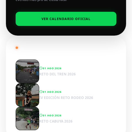
VER CALENDARIO OFICIAL
RADAR SPORTWENS
01 AGO 2026
RETO DEL TREN 2026
01 AGO 2026
IV EDICIÓN RETO RODEO 2026
01 AGO 2026
RETO CABUYA 2026