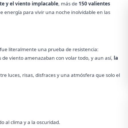
nte y el viento implacable
, más de
150 valientes
de energía para vivir una noche inolvidable en las
 fue literalmente una prueba de resistencia:
as de viento amenazaban con volar todo, y aun así,
la
re luces, risas, disfraces y una atmósfera que solo el
o al clima y a la oscuridad.