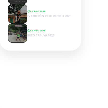
01 AGO 2026
IV EDICIÓN RETO RODEO 2026
01 AGO 2026
RETO CABUYA 2026