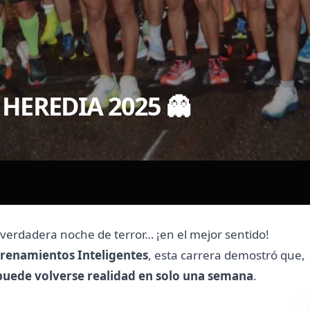
HEREDIA 2025 👻
verdadera noche de terror… ¡en el mejor sentido!
trenamientos Inteligentes
, esta carrera demostró que,
puede volverse realidad en solo una semana
.