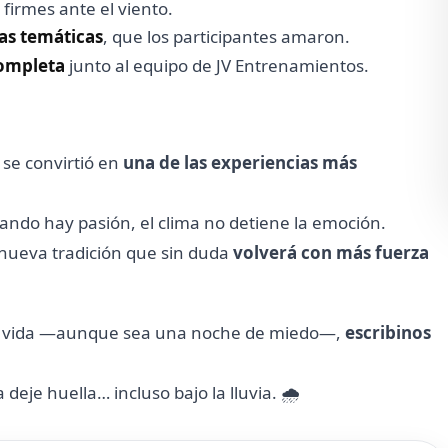
, firmes ante el viento.
as temáticas
, que los participantes amaron.
completa
junto al equipo de JV Entrenamientos.
se convirtió en
una de las experiencias más
ndo hay pasión, el clima no detiene la emoción.
a nueva tradición que sin duda
volverá con más fuerza
re vida —aunque sea una noche de miedo—,
escribinos
eje huella… incluso bajo la lluvia. 🌧️