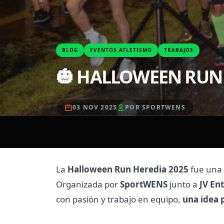
BLOG
EVENTOS ATLETISMO
TRABAJOS
🎃 HALLOWEEN RUN 
03 NOV 2025
POR SPORTWENS
La
Halloween Run Heredia 2025
fue una 
Organizada por
SportWENS
junto a
JV En
con pasión y trabajo en equipo,
una idea 