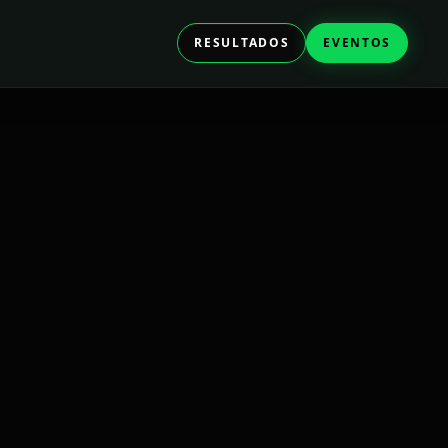
RESULTADOS
EVENTOS