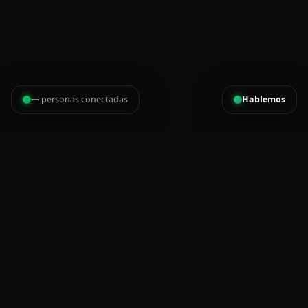
—
personas conectadas
Hablemos
Cronometraje, inscripciones, medallas, camisetas y logística
para eventos deportivos en Costa Rica.