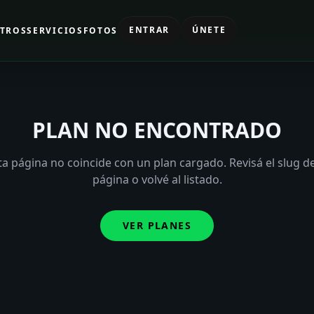
ENTRAR
ÚNETE
TROS
SERVICIOS
FOTOS
PLAN NO ENCONTRADO
ta página no coincide con un plan cargado. Revisá el slug de
página o volvé al listado.
VER PLANES