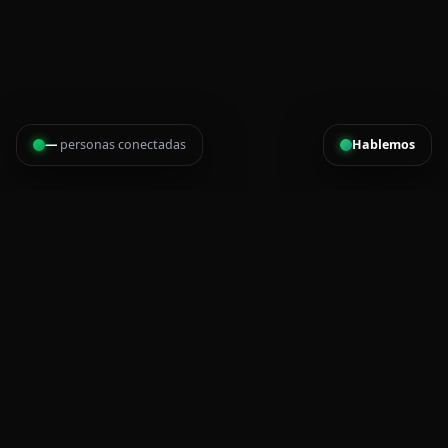
—
personas conectadas
Hablemos
Cronometraje, inscripciones, medallas, camisetas y logística
para eventos deportivos en Costa Rica.