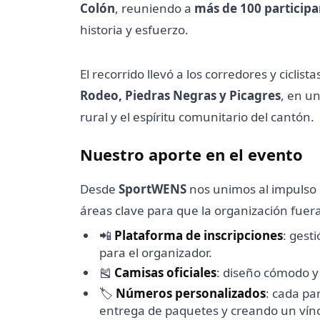
Colón
, reuniendo a
más de 100 participa
historia y esfuerzo.
El recorrido llevó a los corredores y cicli
Rodeo, Piedras Negras y Picagres
, en u
rural y el espíritu comunitario del cantón.
Nuestro aporte en el evento
Desde
SportWENS
nos unimos al impulso 
áreas clave para que la organización fuera
📲
Plataforma de inscripciones
: gest
para el organizador.
🎽
Camisas oficiales
: diseño cómodo y
🏷️
Números personalizados
: cada pa
entrega de paquetes y creando un vínc