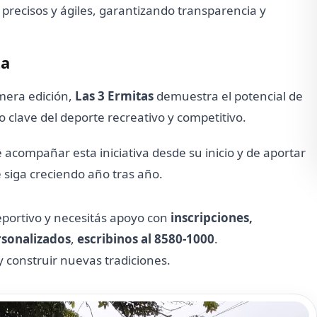
s precisos y ágiles, garantizando transparencia y
za
mera edición,
Las 3 Ermitas
demuestra el potencial de
 clave del deporte recreativo y competitivo.
acompañar esta iniciativa desde su inicio y de aportar
 siga creciendo año tras año.
portivo y necesitás apoyo con
inscripciones,
rsonalizados
,
escribinos al 8580-1000
.
y construir nuevas tradiciones.