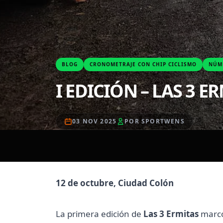
BLOG
CRONOMETRAJE CON CHIP CICLISMO
NÚM
I EDICIÓN – LAS 3 ERM
03 NOV 2025
POR SPORTWENS
12 de octubre, Ciudad Colón
La primera edición de
Las 3 Ermitas
marcó 