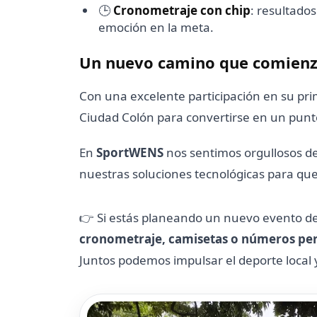
🕒
Cronometraje con chip
: resultado
emoción en la meta.
Un nuevo camino que comien
Con una excelente participación en su pri
Ciudad Colón para convertirse en un punto
En
SportWENS
nos sentimos orgullosos de 
nuestras soluciones tecnológicas para que
👉 Si estás planeando un nuevo evento de
cronometraje, camisetas o números pe
Juntos podemos impulsar el deporte local 