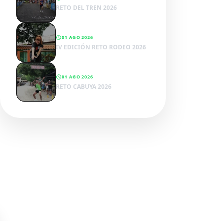
RETO DEL TREN 2026
01 AGO 2026
IV EDICIÓN RETO RODEO 2026
01 AGO 2026
RETO CABUYA 2026