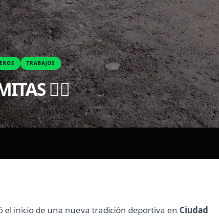
EROS
TRABAJOS
ITAS 🚴‍♀️
el inicio de una nueva tradición deportiva en
Ciudad