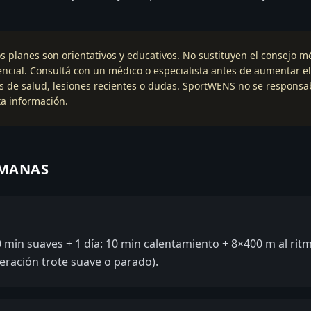
s planes son orientativos y educativos. No sustituyen el consejo m
ncial. Consultá con un médico o especialista antes de aumentar el
s de salud, lesiones recientes o dudas. SportWENS no se responsab
a información.
EMANAS
 min suaves + 1 día: 10 min calentamiento + 8×400 m al rit
eración trote suave o parado).