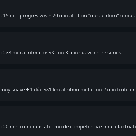
a: 15 min progresivos + 20 min al ritmo “medio duro” (umbr
a: 2×8 min al ritmo de 5K con 3 min suave entre series.
 muy suave + 1 día: 5×1 km al ritmo meta con 2 min trote e
a: 20 min continuos al ritmo de competencia simulada (trial