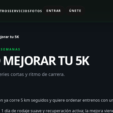
ENTRAR
ÚNETE
TROS
SERVICIOS
FOTOS
orar tu 5K
6 SEMANAS
MEJORAR TU 5K
ries cortas y ritmo de carrera.
n ya corre 5 km seguidos y quiere ordenar entrenos con un
 día de rodaje suave y recuperación activa; la mejora viene 