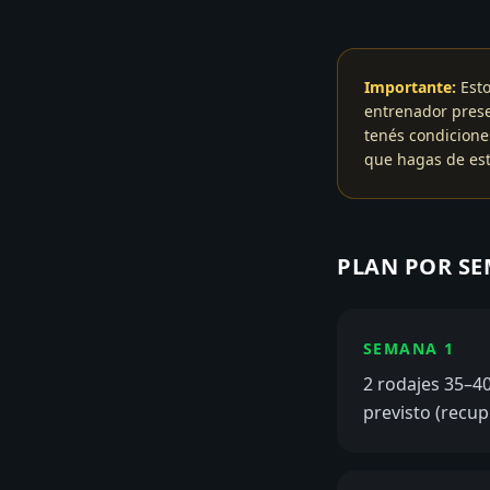
Importante:
Esto
entrenador prese
tenés condicione
que hagas de est
PLAN POR S
SEMANA 1
2 rodajes 35–40
previsto (recup