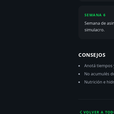
SEMANA 6
Semana de asimi
simulacro.
CONSEJOS
Anotá tiempos y
No acumulés dos
Nutrición e hidr
VOLVER A TOD