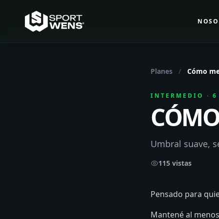
NOSO
Planes
/
Cómo mej
INTERMEDIO · 
CÓMO 
Umbral suave, se
115 vistas
Pensado para quie
Mantené al menos 1