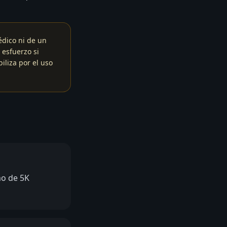
édico ni de un
 esfuerzo si
iliza por el uso
mo de 5K