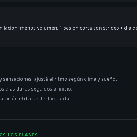
lación: menos volumen, 1 sesión corta con strides + día de
 sensaciones; ajustá el ritmo según clima y sueño.
 días duros seguidos al inicio.
atación el día del test importan.
OS LOS PLANES