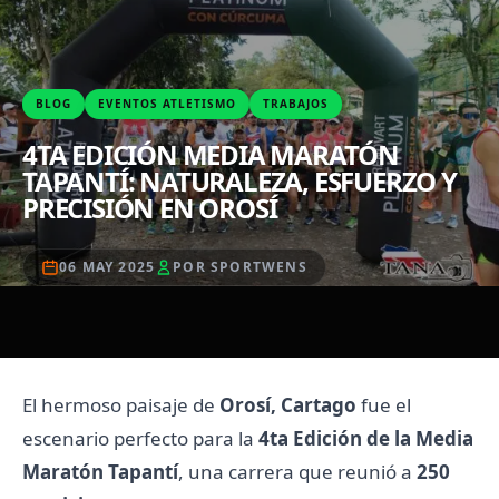
BLOG
EVENTOS ATLETISMO
TRABAJOS
4TA EDICIÓN MEDIA MARATÓN
TAPANTÍ: NATURALEZA, ESFUERZO Y
PRECISIÓN EN OROSÍ
06 MAY 2025
POR SPORTWENS
El hermoso paisaje de
Orosí, Cartago
fue el
escenario perfecto para la
4ta Edición de la Media
Maratón Tapantí
, una carrera que reunió a
250