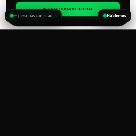
VER CALENDARIO OFICIAL
—
personas conectadas
Hablemos
RADAR SPORTWENS
01 AGO 2026
RETO DEL TREN 2026
01 AGO 2026
IV EDICIÓN RETO RODEO 2026
01 AGO 2026
RETO CABUYA 2026