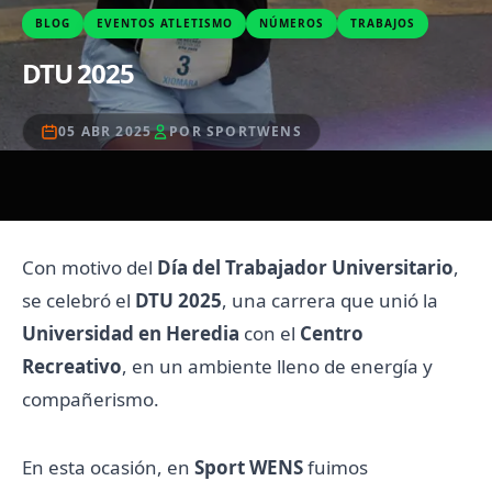
BLOG
EVENTOS ATLETISMO
NÚMEROS
TRABAJOS
DTU 2025
05 ABR 2025
POR SPORTWENS
Con motivo del
Día del Trabajador Universitario
,
se celebró el
DTU 2025
, una carrera que unió la
Universidad en Heredia
con el
Centro
Recreativo
, en un ambiente lleno de energía y
compañerismo.
En esta ocasión, en
Sport WENS
fuimos