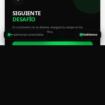
SIGUIENTE
DESAFÍO
El cronómetro no se detiene. Asegurá tu campo en los
eventos más pro de Costa Rica.
—
personas conectadas
Hablemos
VER CALENDARIO OFICIAL
RADAR SPORTWENS
01 AGO 2026
RETO DEL TREN 2026