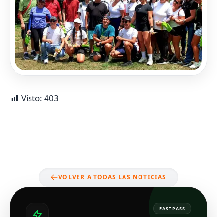
Visto:
403
VOLVER A TODAS LAS NOTICIAS
FAST PASS