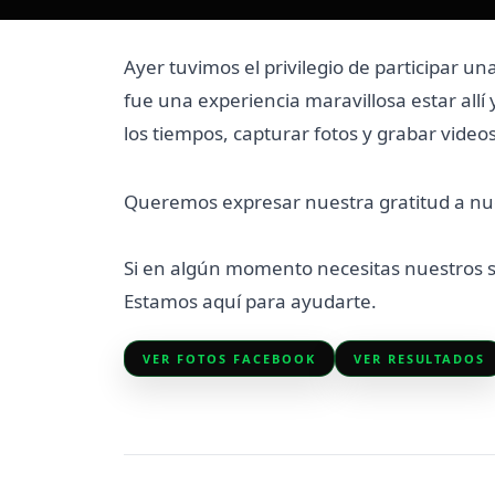
Ayer tuvimos el privilegio de participar u
fue una experiencia maravillosa estar all
los tiempos, capturar fotos y grabar vide
Queremos expresar nuestra gratitud a nue
Si en algún momento necesitas nuestros s
Estamos aquí para ayudarte.
VER FOTOS FACEBOOK
VER RESULTADOS