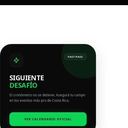
FAST PASS
SIGUIENTE
DESAFÍO
El cronómetro no se detiene. Asegurá tu campo
en los eventos más pro de Costa Rica.
VER CALENDARIO OFICIAL