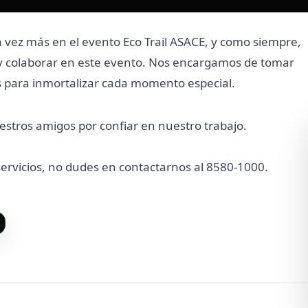
na vez más en el evento Eco Trail ASACE, y como siempre,
í y colaborar en este evento. Nos encargamos de tomar
os para inmortalizar cada momento especial.
stros amigos por confiar en nuestro trabajo.
ervicios, no dudes en contactarnos al 8580-1000.