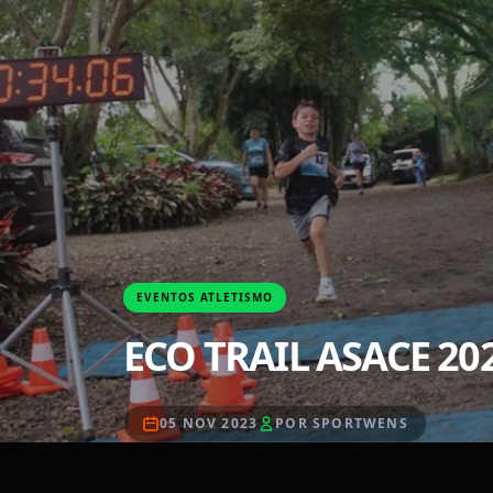
EVENTOS ATLETISMO
ECO TRAIL ASACE 20
05 NOV 2023
POR SPORTWENS