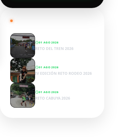
RADAR SPORTWENS
01 AGO 2026
RETO DEL TREN 2026
01 AGO 2026
IV EDICIÓN RETO RODEO 2026
01 AGO 2026
RETO CABUYA 2026