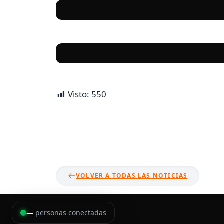
Visto:
550
VOLVER A TODAS LAS NOTICIAS
—
personas conectadas