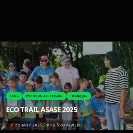
BLOG
EVENTOS ATLETISMO
TRABAJOS
ECO TRAIL ASASE 2025
12 NOV 2025
POR SPORTWENS