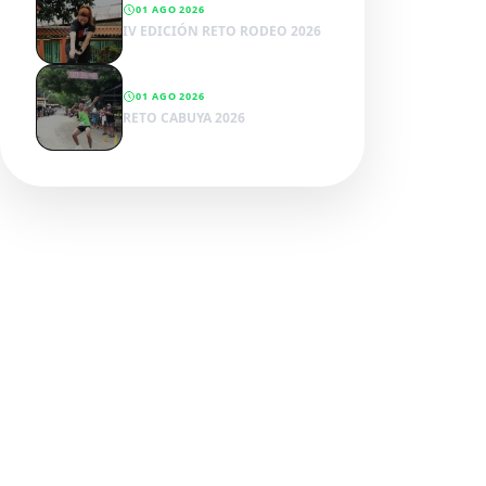
01 AGO 2026
IV EDICIÓN RETO RODEO 2026
01 AGO 2026
RETO CABUYA 2026