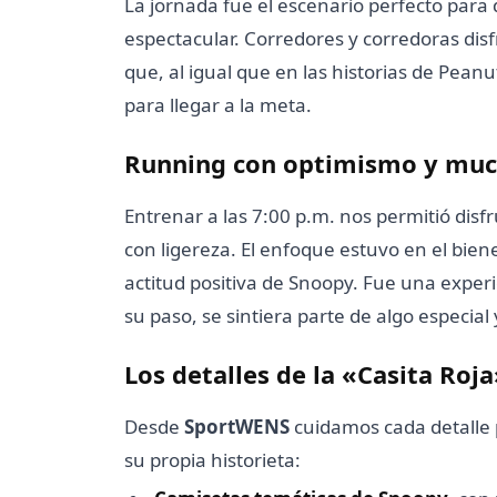
La jornada fue el escenario perfecto para
espectacular. Corredores y corredoras dis
que, al igual que en las historias de
Peanu
para llegar a la meta.
Running con optimismo y muc
Entrenar a las 7:00 p.m. nos permitió dis
con ligereza. El enfoque estuvo en el bien
actitud positiva de Snoopy. Fue una exper
su paso, se sintiera parte de algo especial 
Los detalles de la «Casita Roj
Desde
SportWENS
cuidamos cada detalle 
su propia historieta: