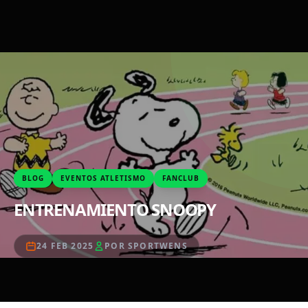
BLOG
EVENTOS ATLETISMO
FANCLUB
ENTRENAMIENTO SNOOPY
24 FEB 2025
POR SPORTWENS