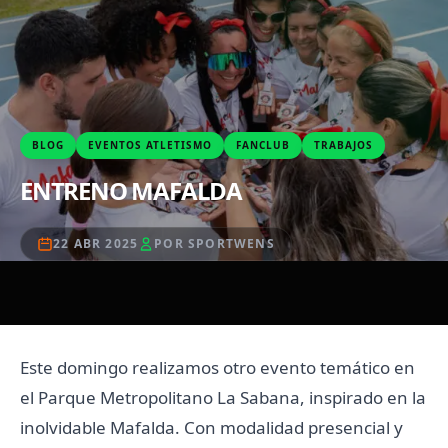
BLOG
EVENTOS ATLETISMO
FANCLUB
TRABAJOS
ENTRENO MAFALDA
22 ABR 2025
POR SPORTWENS
Este domingo realizamos otro evento temático en
el Parque Metropolitano La Sabana, inspirado en la
inolvidable Mafalda. Con modalidad presencial y