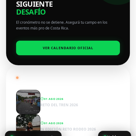
SIGUIENTE
DESAFÍO
El cronómetro no se detiene. Asegurá tu campo en los
eventos más pro de Costa Rica.
VER CALENDARIO OFICIAL
RADAR SPORTWENS
01 AGO 2026
RETO DEL TREN 2026
01 AGO 2026
IV EDICIÓN RETO RODEO 2026