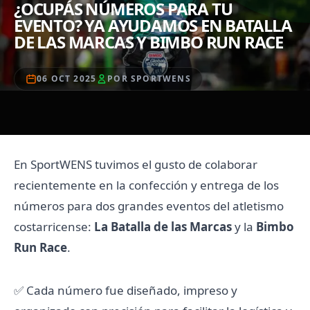
¿OCUPÁS NÚMEROS PARA TU
EVENTO? YA AYUDAMOS EN BATALLA
DE LAS MARCAS Y BIMBO RUN RACE
06 OCT 2025
POR SPORTWENS
En SportWENS tuvimos el gusto de colaborar
recientemente en la confección y entrega de los
números para dos grandes eventos del atletismo
costarricense:
La Batalla de las Marcas
y la
Bimbo
Run Race
.
✅ Cada número fue diseñado, impreso y