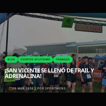
BLOG
EVENTOS ATLETISMO
TRABAJOS
¡SAN VICENTE SE LLENÓ DE TRAIL Y
ADRENALINA!
09 MAR 2026
POR SPORTWENS