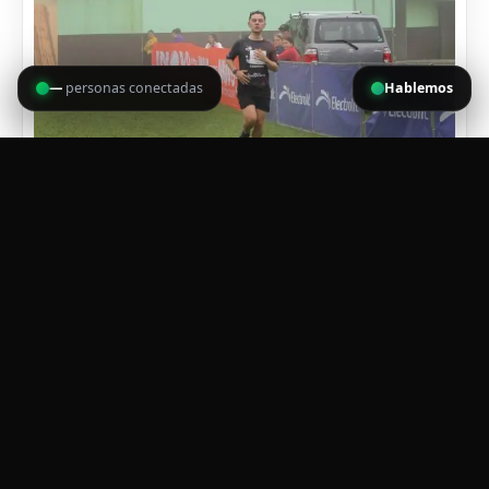
—
personas conectadas
Hablemos
Visto:
223