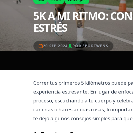
5K A MI RITMO: CO
ESTRÉS
20 SEP 2024
POR SPORTWENS
Correr tus primeros 5 kilómetros puede pa
experiencia estresante. En lugar de enfocar
proceso, escuchando a tu cuerpo y celebr
caminas o haces ambas cosas; lo importan
te dejo algunos consejos simples para que 