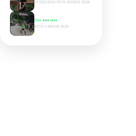
IV EDICIÓN RETO RODEO 2026
01 AGO 2026
RETO CABUYA 2026