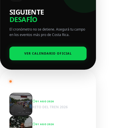
SIGUIENTE
DESAFÍO
El cronómetro no se detiene. Asegurá tu campo
en los eventos más pro de Costa Rica.
VER CALENDARIO OFICIAL
RADAR SPORTWENS
01 AGO 2026
RETO DEL TREN 2026
01 AGO 2026