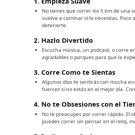
1. Empieza Suave
No tienes que correr los 5 km de una 
vuelve a caminar si lo necesitas. Poco
detenerte.
2. Hazlo Divertido
Escucha música, un podcast, o corre en
agradables o parques para que la expe
3. Corre Como te Sientas
Algunos días te sentirás con mucha ene
fuerces si no estás en el mejor día. C
4. No te Obsesiones con el Ti
No te preocupes por correr rápido. El ob
puedes correr sin pensar en el reloj, m