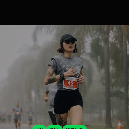
5KM
BLOG
CONSEJOS