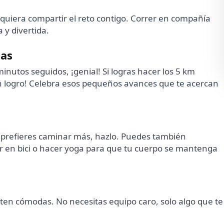
quiera compartir el reto contigo. Correr en compañía
y divertida.
ias
inutos seguidos, ¡genial! Si logras hacer los 5 km
n logro! Celebra esos pequeños avances que te acercan
a prefieres caminar más, hazlo. Puedes también
ar en bici o hacer yoga para que tu cuerpo se mantenga
ulten cómodas. No necesitas equipo caro, solo algo que te