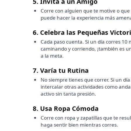
5. Invita a un Amigo
Corre con alguien que te motive o que 
puede hacer la experiencia más amena 
6. Celebra las Pequeñas Victor
Cada paso cuenta. Si un día corres 10 m
caminando y corriendo, ¡también es u
a la meta.
7. Varía tu Rutina
No siempre tienes que correr. Si un dí
intercalar otras actividades como and
activo sin tanta presión.
8. Usa Ropa Cómoda
Corre con ropa y zapatillas que te res
haga sentir bien mientras corres.