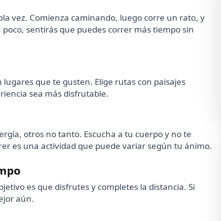
sola vez. Comienza caminando, luego corre un rato, y
 a poco, sentirás que puedes correr más tiempo sin
 lugares que te gusten. Elige rutas con paisajes
riencia sea más disfrutable.
rgía, otros no tanto. Escucha a tu cuerpo y no te
orrer es una actividad que puede variar según tu ánimo.
empo
jetivo es que disfrutes y completes la distancia. Si
ejor aún.