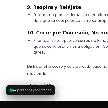
9. Respira y Relájate
Intenta no pensar demasiado en «hacer
deja que tu cuerpo encuentre su propio 
10. Corre por Diversión, No po
Si un día no te apetece correr, no lo h
que se convierta en una obligación. Co
tarea.
Disfruta el proceso y celebra cada paso ha
moviendo!
Visto:
518
—
personas conectadas